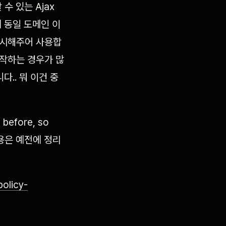
할 수 있는 Ajax
문에 동일 도메인 이
 명시해주어 사용합
 시작하는 경우가 많
.. 뭐 이건 중
 before, so
한 내용은 예전에 정리
olicy-