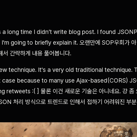
s a long time I didn’t write blog post. I found JSON
. I'm going to briefly explain it. 오랜만에 SOP우회가
발견해서 간략하게 내용 풀어봅니다.
new technique. It's a very old traditional technique.
get case because to many use Ajax-based(CORS) JSO
ong retweets :( ] 물론 이건 새로운 기술은 아니네요. 걍
SON 처리 방식으로 트렌드로 인해서 접하기 어려워진 부분