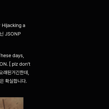
P Hijacking a
 아닌 JSONP
 These days,
N. [ plz don't
 좀 오래된거긴한데,
은 확실합니다.