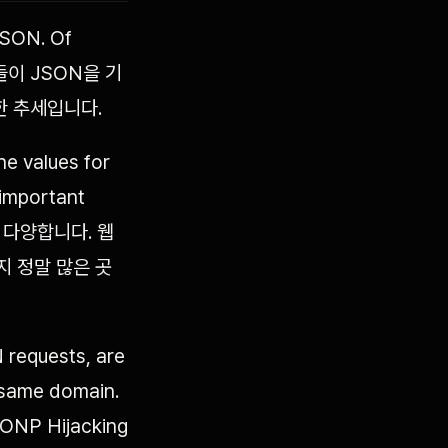
JSON. Of
 서버들이 JSON을 기
한 추세입니다.
he values for
 important
장히 다양합니다. 웹
지 정말 많은 곳
 requests, are
e same domain.
JSONP Hijacking