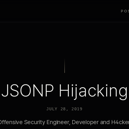
PO
JSONP Hijacking
JULY 28, 2019
Offensive Security Engineer, Developer and H4cker