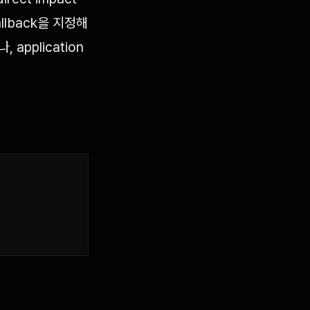
callback을 지정해
application