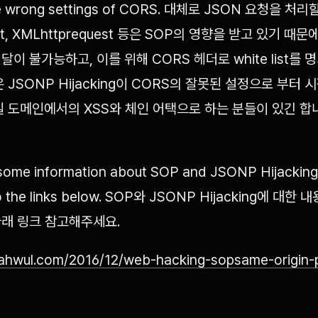
the wrong settings of CORS. 대체로 JSON 요청을 처리
y get, XMLhttprequest 등은 SOP의 영향을 받고 있기 때
이 불가능하고, 이를 위해 CORS 헤더로 white list를
 JSONP Hijacking이 CORS의 잘못된 설정으로 부터
일 도메인에서의 XSS와 체인 어택으로 하는 분들이 있긴 합니다
 some information about SOP and JSONP Hijacking
 to the links below. SOP와 JSONP Hijacking에 대
래 링크 참고해주세요.
ahwul.com/2016/12/web-hacking-sopsame-origin-p