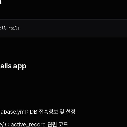
n
ails app
atabase.yml : DB 접속정보 및 설정
e/* : active_record 관련 코드