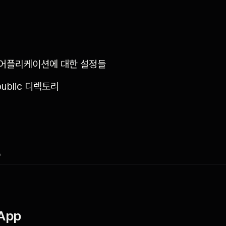
* : 어플리케이션에 대한 설정들
: public 디렉토리
t
App