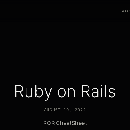
PO
Ruby on Rails
AUGUST 10, 2022
ROR CheatSheet