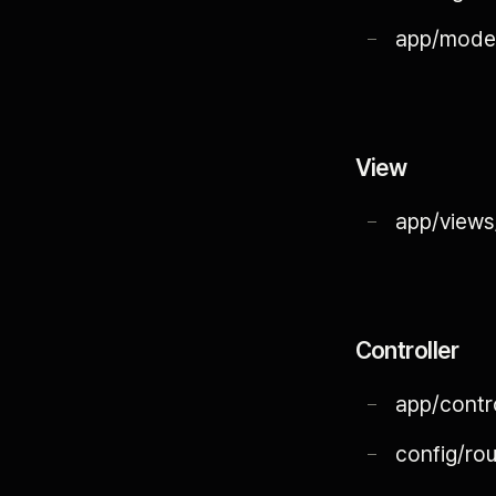
app/mode
View
app/views
Controller
app/contr
config/r