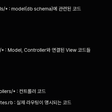
ls/* : model(db schema)에 관련된 코드
/* : Model, Controller와 연결된 View 코드들
ollers/* : 컨트롤러 코드
outes.rb : 실제 라우팅이 명시되는 코드