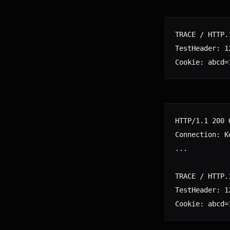
TRACE / HTTP.1
TestHeader: 12
HTTP/1.1 200 O
Connection: Ke
...

TRACE / HTTP.1
TestHeader: 12