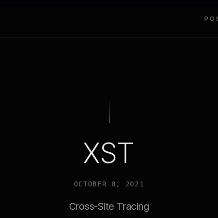
PO
XST
OCTOBER 8, 2021
Cross-Site Tracing