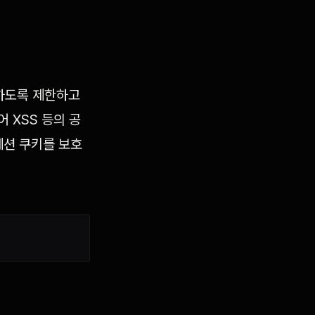
 못하도록 제한하고
 XSS 등의 공
세션 쿠키를 보호