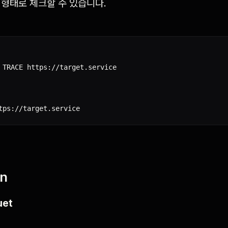
형태로 체크할 수 있습니다.
 TRACE https://target.service

on
uet