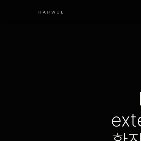
HAHWUL
ex