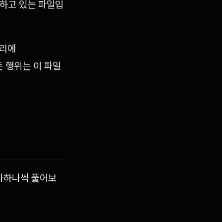
장하고 있는 파일입
토리에
 행위는 이 파일
하나하나씩 풀어보