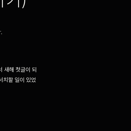
하기)
.
서 새해 첫글이 되
서치할 일이 있었