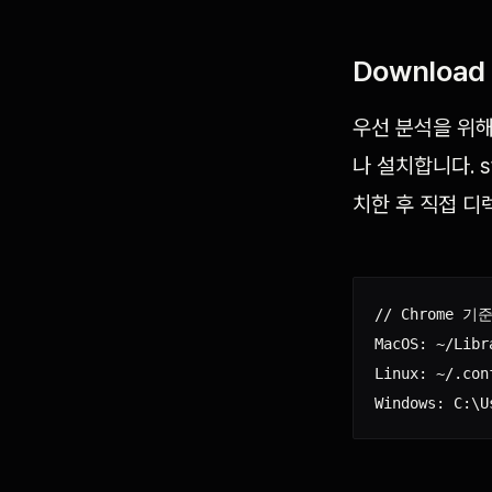
Download b
우선 분석을 위해
나 설치합니다. 
치한 후 직접 디
// Chrome 기준
MacOS: ~/Libr
Linux: ~/.con