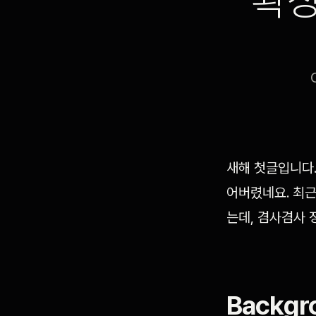
확장
새해 첫글입니다.
어버렸네요. 최근
는데, 겸사겸사 
Backgr