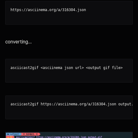
https://asciinema.org/a/316304.json

converting...
asciicast2gif <asciinema json url> <output gif file>

asciicast2gif https://asciinema.org/a/316304.json output.gif