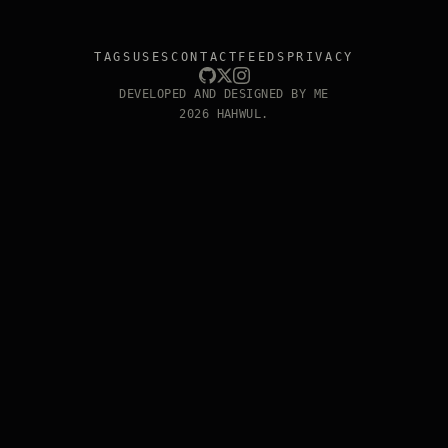
TAGS
USES
CONTACT
FEEDS
PRIVACY
DEVELOPED AND DESIGNED BY ME
2026 HAHWUL.