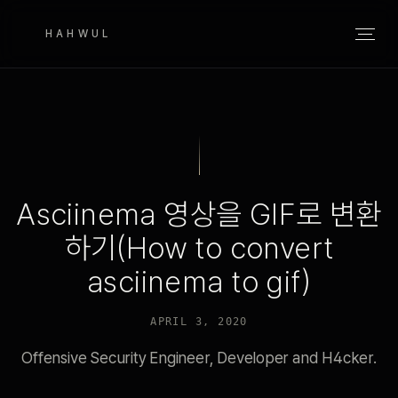
HAHWUL
Asciinema 영상을 GIF로 변환
하기(How to convert
asciinema to gif)
APRIL 3, 2020
Offensive Security Engineer, Developer and H4cker.