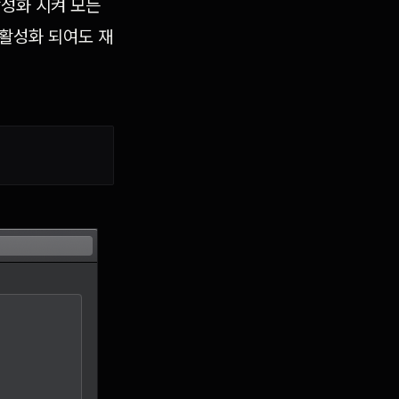
활성화 시켜 모든
 활성화 되여도 재