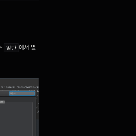
>
에서 별
일반