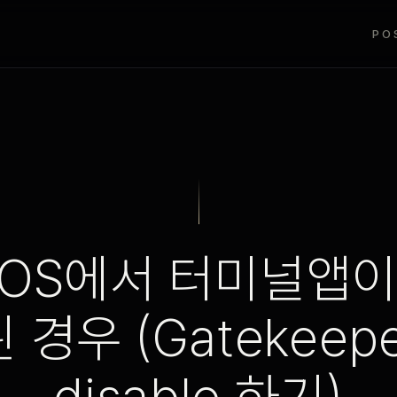
PO
cOS에서 터미널앱이
된 경우 (Gatekeepe