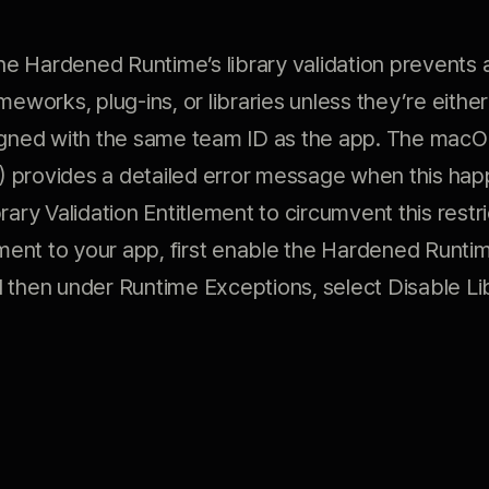
the Hardened Runtime’s library validation prevents
meworks, plug-ins, or libraries unless they’re eithe
igned with the same team ID as the app. The mac
ld) provides a detailed error message when this ha
rary Validation Entitlement to circumvent this restr
ement to your app, first enable the Hardened Runtim
 then under Runtime Exceptions, select Disable Li