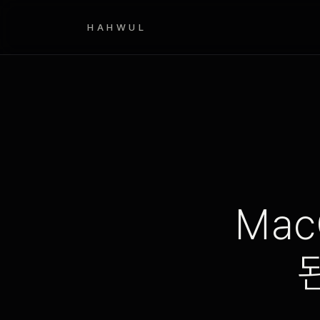
HAHWUL
Ma