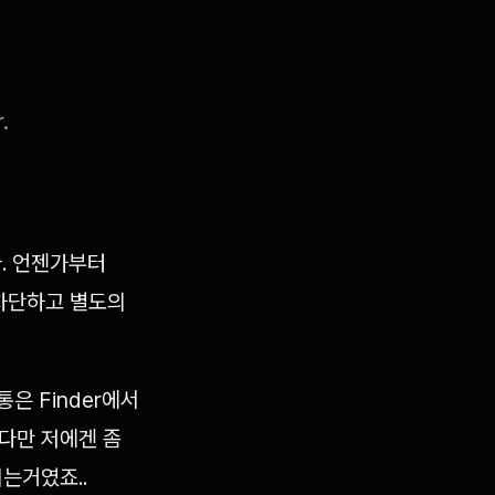
.
다. 언젠가부터
차단하고 별도의
통은 Finder에서
 다만 저에겐 좀
되는거였죠..