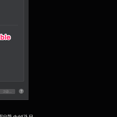
요한 dyld가 모