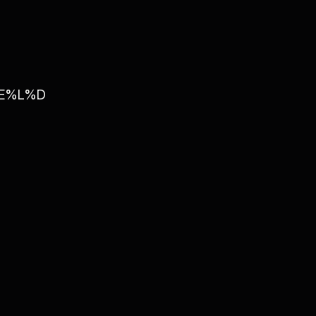
%E%L%D