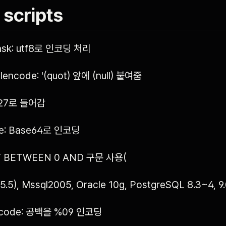
scripts
ask: utf8로 인코딩 처리
lencode: '(quot) 앞에 (null) 붙여줌
%27로 들어감
e: Base64로 인코딩
T BETWEEN 0 AND 구문 사용(
,5.5), Mssql2005, Oracle 10g, PostgreSQL 8.3~4, 9
ncode: 공백을 %09 인코딩