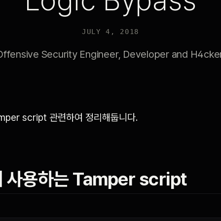
Logic Bypass
JULY 4, 2018
Offensive Security Engineer, Developer and H4cker
mper script 관련하여 정리해둡니다.
사용하는 Tamper script