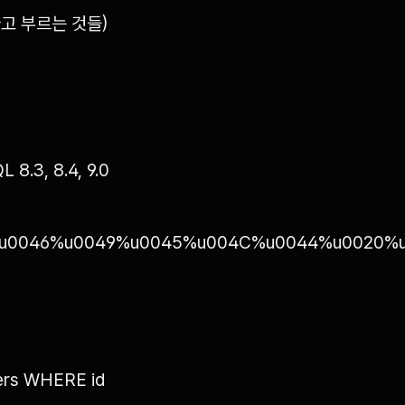
이라고 부르는 것들)
8.3, 8.4, 9.0
u0046%u0049%u0045%u004C%u0044%u0020%u
ers WHERE id