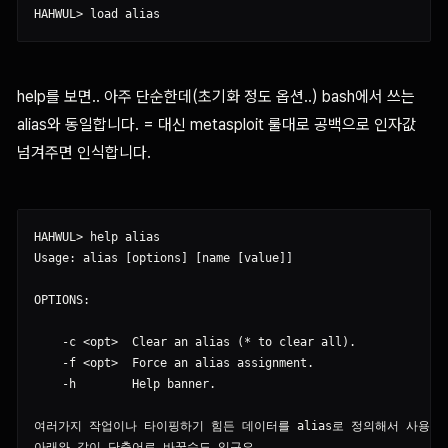
help를 보면.. 아주 단순한데(초기화 정도 옵션..) bash에서 쓰는
alias와 동일합니다. = 대신 metasploit 룰대로 공백으로 인자값
넘겨주면 인식합니다.
HAHWUL> help alias

Usage: alias [options] [name [value]]

OPTIONS:

    -c <opt>  Clear an alias (* to clear all).

    -f <opt>  Force an alias assignment.

    -h        Help banner.

여러가지 작업이나 타이핑하기 힘든 데이터를 alias로 정의해서 사용하면
아래와 같이 단축어로 바꿀수도 있구요.
