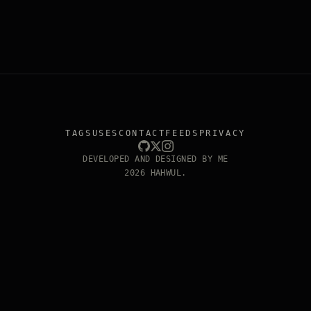
TAGS
USES
CONTACT
FEEDS
PRIVACY
DEVELOPED AND DESIGNED BY ME
2026 HAHWUL.