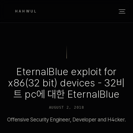
HAHWUL
EternalBlue exploit for
x86(32 bit) devices - 32비
트 pc에 대한 EternalBlue
AUGUST 2, 2018
Offensive Security Engineer, Developer and H4cker.