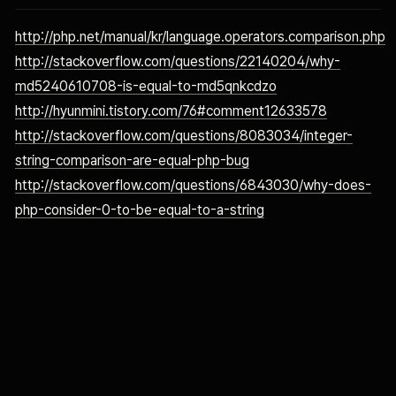
http://php.net/manual/kr/language.operators.comparison.php
http://stackoverflow.com/questions/22140204/why-
md5240610708-is-equal-to-md5qnkcdzo
http://hyunmini.tistory.com/76#comment12633578
http://stackoverflow.com/questions/8083034/integer-
string-comparison-are-equal-php-bug
http://stackoverflow.com/questions/6843030/why-does-
php-consider-0-to-be-equal-to-a-string