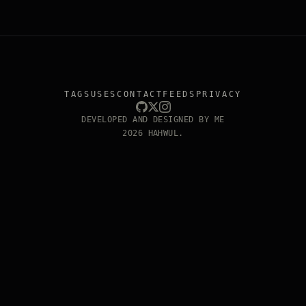
TAGS
USES
CONTACT
FEEDS
PRIVACY
DEVELOPED AND DESIGNED BY ME
2026 HAHWUL.