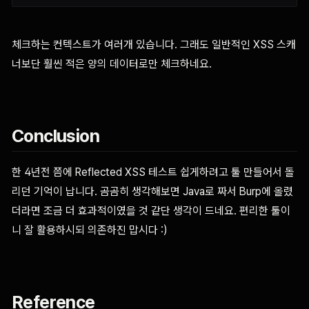
체크하는 컨텍스트가 여러개 있습니다. 그래도 일반적인 XSS 스캐
너보단 훨씬 적은 양의 데이터로만 체크하네요.
Conclusion
한 4년전 쯤에 Reflected XSS 테스트 쉽게하려고 툴 만들어서 돌
리던 기억이 납니다. 곰곰히 생각해보면 Java로 짜서 Burp에 올렸
더라면 조금 더 효과적이였을 것 같단 생각이 드네요. 편리한 툴이
니 잘 활용하시되 의존하진 맙시다 :)
Reference