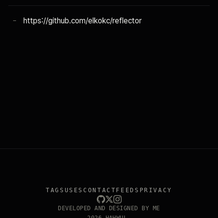
https://github.com/elkokc/reflector
TAGS
USES
CONTACT
FEEDS
PRIVACY
DEVELOPED AND DESIGNED BY ME
2026 HAHWUL.