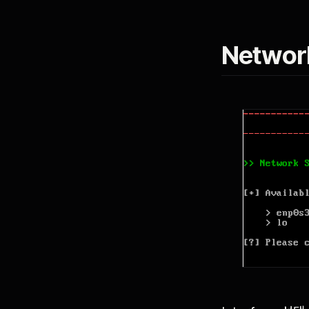
Network