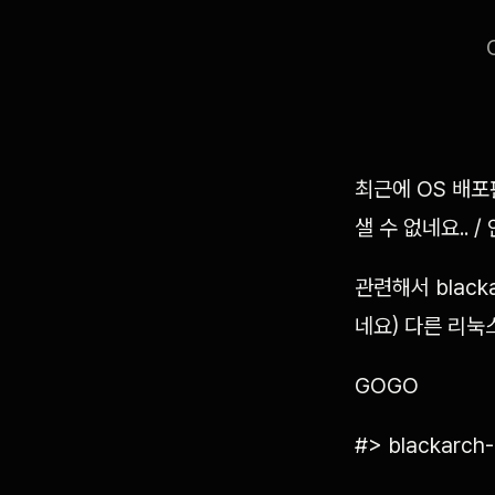
최근에 OS 배포
샐 수 없네요.. 
관련해서 black
네요) 다른 리눅
GOGO
#> blackarch-i