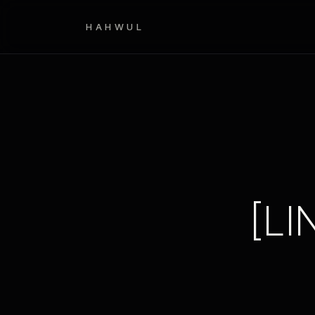
HAHWUL
[LI