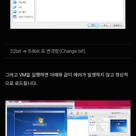
32bit => 64bit 로 변경함(Change bit)
그러고 VM을 실행하면 아래와 같이 에러가 발생하지 않고 정상적
으로 로드됩니다.