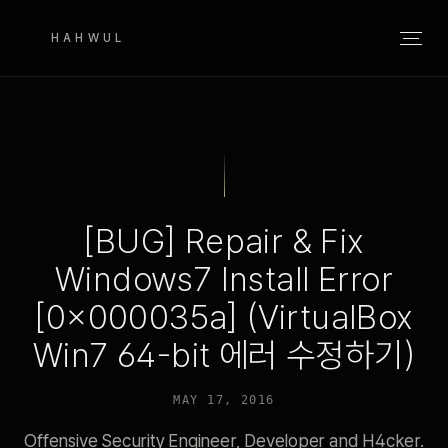
HAHWUL
[BUG] Repair & Fix
Windows7 Install Error
[0x000035a] (VirtualBox
Win7 64-bit 에러 수정하기)
MAY 17, 2016
Offensive Security Engineer, Developer and H4cker.