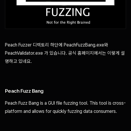
Peach Fuzzer 디렉토리 하단에 PeachFuzzBang.exe와
PeachValidator.exe 가 있습니다. 공식 홈페이지에서는 이렇게 설
명하고 있네요.
Peach Fuzz Bang
Peach Fuzz Bang is a GUI file fuzzing tool. This tool is cross-
platform and allows for quickly fuzzing data consumers.