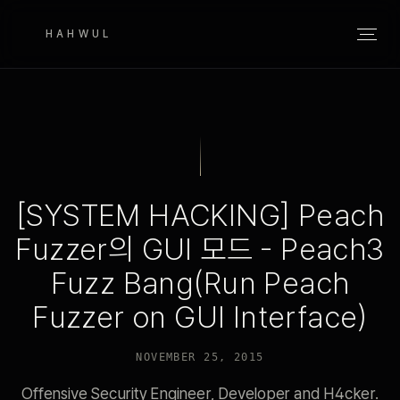
HAHWUL
[SYSTEM HACKING] Peach
Fuzzer의 GUI 모드 - Peach3
Fuzz Bang(Run Peach
Fuzzer on GUI Interface)
NOVEMBER 25, 2015
Offensive Security Engineer, Developer and H4cker.