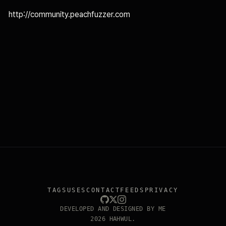
http://community.peachfuzzer.com
TAGS
USES
CONTACT
FEEDS
PRIVACY
DEVELOPED AND DESIGNED BY ME
2026 HAHWUL.