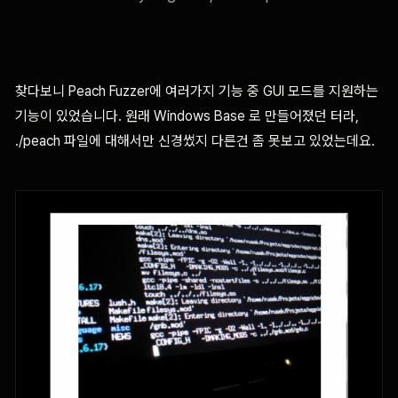
찾다보니 Peach Fuzzer에 여러가지 기능 중 GUI 모드를 지원하는
기능이 있었습니다. 원래 Windows Base 로 만들어졌던 터라,
./peach 파일에 대해서만 신경썼지 다른건 좀 못보고 있었는데요.