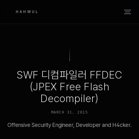
HAHWUL
SWF 디컴파일러 FFDEC
(JPEX Free Flash
Decompiler)
MARCH 31, 2015
Offensive Security Engineer, Developer and H4cker.