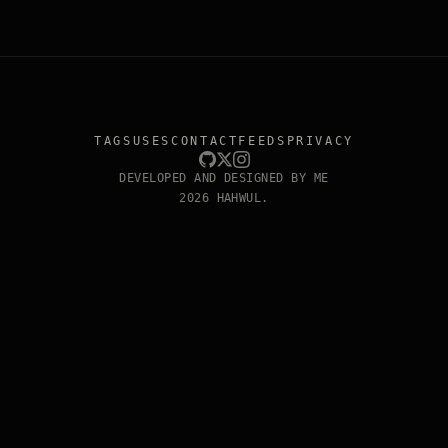
TAGS
USES
CONTACT
FEEDS
PRIVACY
DEVELOPED AND DESIGNED BY ME
2026 HAHWUL.