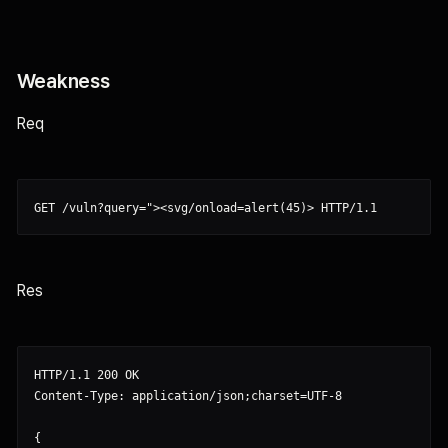
Weakness
Req
Res
HTTP/1.1 200 OK

Content-Type: application/json;charset=UTF-8

{
