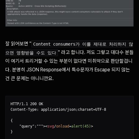
잘 읽어보면 "
Content consumers가 이를 제대로 처리하지 않
" 라고 합니다. 저도 그렇고 대다수 분들
으면 영향받을 수도 있다
이 여기서 트리거할 수 있는 부분이 없다면 미취약으로 판단할겁니
다. 분명히 JSON Response에서 특수문자가 Escape 되지 않는
건 큰 문제는 아니니깐요.
HTTP/1.1 200 OK

Content-Type: application/json;charset=UTF-8

{

    "query":""">
<
svg
/
onload
=
alert(45)
>