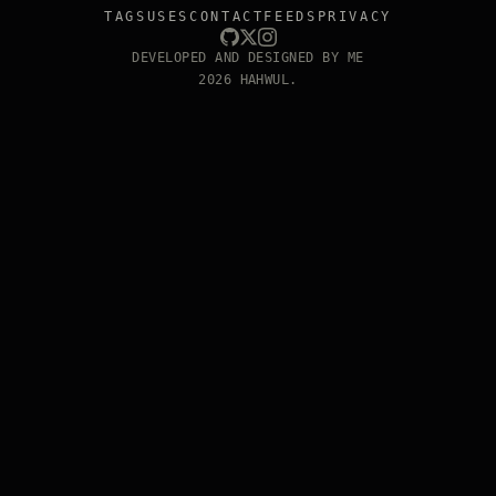
TAGS
USES
CONTACT
FEEDS
PRIVACY
DEVELOPED AND DESIGNED BY ME
2026 HAHWUL.