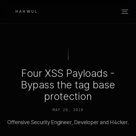
HAHWUL
Four XSS Payloads -
Bypass the tag base
protection
MAY 26, 2019
Offensive Security Engineer, Developer and H4cker.