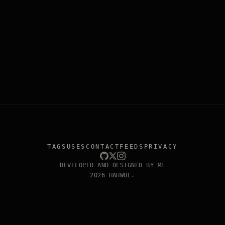
TAGS
USES
CONTACT
FEEDS
PRIVACY
DEVELOPED AND DESIGNED BY ME
2026 HAHWUL.