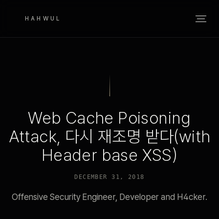
HAHWUL
Web Cache Poisoning
Attack, 다시 재조명 받다(with
Header base XSS)
DECEMBER 31, 2018
Offensive Security Engineer, Developer and H4cker.