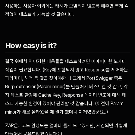
사용하는 사용자 이외에는 캐시가 오염되지 않도록 해주면 크게 걱
정없이 테스트가 가능할 것 같습니다.
How easy is it?
결국 위에서 이야기한 내용들을 테스트하려면 어마어마한 노가다
작업이 필요합니다. (Key에 포함되지 않고 Response를 제어하는
파라미터, 헤더 등 값을 찾아야함…) 그래서 PortSwigger 쪽은
Burp extension(Param minor)를 만들어서 테스트한 것 같고, 각
자 테스트 환경에 Cache Key, Response 데이터 변조에 대해 테
스트 가능한 환경이 있어야 편리할 것 같습니다. (이전에 Param
minor가 새로 올라왔을 때 뭔가 했더니 이거였었군요..)
ZAP은.. 코드 완성도는 얼마나 될지 모르겠지만, 시간되면 가볍게
만들어서 공유드리겠습니다 : )