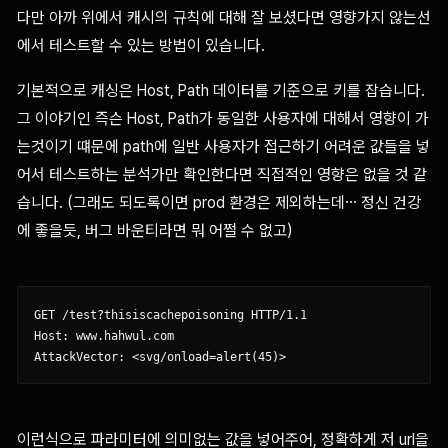
다만 아까 위에서 캐시의 규칙에 대해 잘 보셨다면 영향가지 않는선
에서 테스트할 수 있는 방법이 있습니다.
기본적으로 캐싱은 Host, Path 데이터를 기준으로 키를 잡습니다.
그 이야기인 즉슨 Host, Path가 동일한 사용자에 대해서 영향이 가
는것이기 떄문에 path에 일반 사용자가 접근하기 어려운 값들을 넣
어서 테스트하는 분석가만 확인한다면 직접적인 영향은 없을 것 같
습니다. (그래도 되도록이면 prod 환경은 제외하는데… 정신 건강
에 좋을듯, 버그 바운티라면 뭐 어쩔 수 없고)
GET /test?thisiscachepoisoning HTTP/1.1

Host: www.hahwul.com

이런식으로 파라미터에 의미없는 값을 넣어주어, 정확하게 저 url을