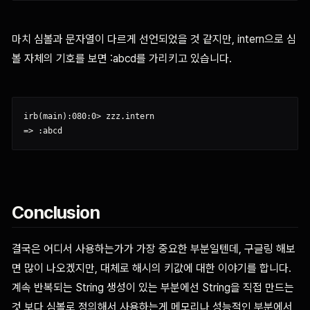
마치 심볼과 문자열이 다르게 선언되었을 것 같지만, intern으로 심
볼 자체의 기호를 보면 :abcd를 가리키고 있습니다.
irb(main):080:0> zzz.intern

Conclusion
결국은 어디서 사용하는가가 가장 중요한 부분일텐데, 구글링 해보
면 많이 나오겠지만, 대체로 해시의 키값에 대한 이야기를 합니다.
계속 반복되는 String 생성이 있는 부분에선 String을 직접 만드는
것 보다 심볼로 정의해서 사용하는게 메모리나 성능적인 부분에서