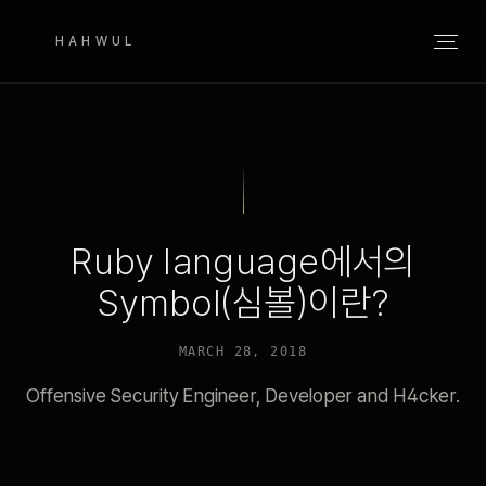
HAHWUL
Ruby language에서의
Symbol(심볼)이란?
MARCH 28, 2018
Offensive Security Engineer, Developer and H4cker.