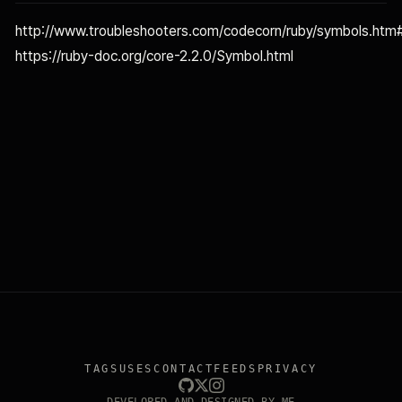
http://www.troubleshooters.com/codecorn/ruby/symbols.ht
https://ruby-doc.org/core-2.2.0/Symbol.html
TAGS
USES
CONTACT
FEEDS
PRIVACY