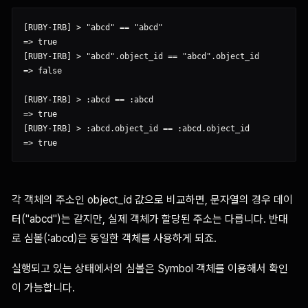
[RUBY-IRB] > "abcd" == "abcd"

=> true

[RUBY-IRB] > "abcd".object_id == "abcd".object_id

=> false

[RUBY-IRB] > :abcd == :abcd

=> true

[RUBY-IRB] > :abcd.object_id == :abcd.object_id

각 객체의 주소인 object_id 값으로 비교하면, 문자열의 경우 데이
터("abcd")는 같지만, 실제 객체가 할당된 주소는 다릅니다. 반대
로 심볼(:abcd)은 동일한 객체를 사용하게 되죠.
실행되고 있는 상태에서의 심볼은 Symbol 객체를 이용해서 확인
이 가능합니다.